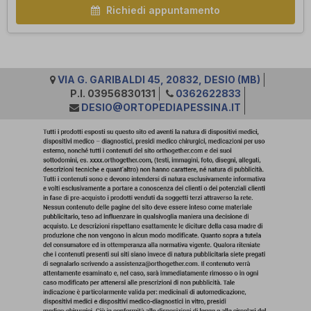
Richiedi appuntamento
VIA G. GARIBALDI 45, 20832, DESIO (MB)
P.I. 03956830131
0362622833
DESIO@ORTOPEDIAPESSINA.IT