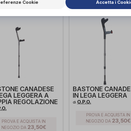
referenze Cookie
Accetta i Cooki
STONE CANADESE
BASTONE CANADE
LEGA LEGGERA A
IN LEGA LEGGERA
PIA REGOLAZIONE
O.P.O.
di
.O.
PROVA E ACQUISTA IN
23,50€
NEGOZIO DA
PROVA E ACQUISTA IN
23,50€
NEGOZIO DA