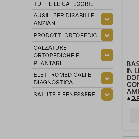
TUTTE LE CATEGORIE
AUSILI PER DISABILI E
ANZIANI
PRODOTTI ORTOPEDICI
CALZATURE
ORTOPEDICHE E
PLANTARI
BA
IN 
ELETTROMEDICALI E
DOP
DIAGNOSTICA
CO
AM
SALUTE E BENESSERE
O.P
di