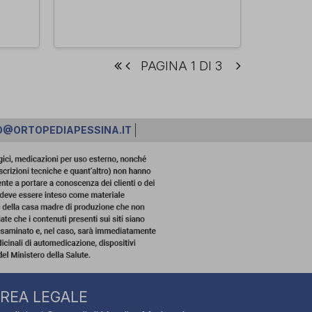
PAGINA 1 DI 3
O@ORTOPEDIAPESSINA.IT
REA LEGALE