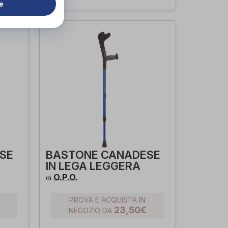
e
SE
BASTONE CANADESE
IN LEGA LEGGERA
O.P.O.
di
PROVA E ACQUISTA IN
23,50€
NEGOZIO DA