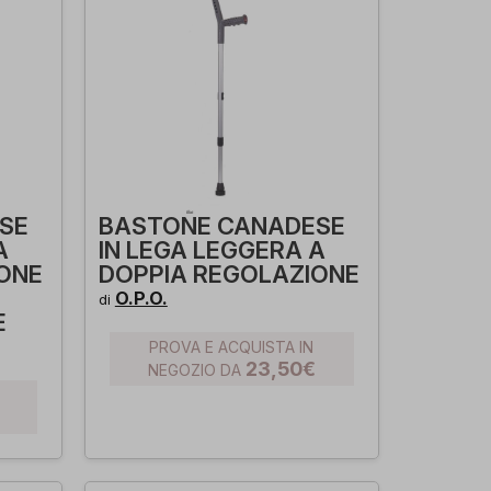
SE
BASTONE CANADESE
A
IN LEGA LEGGERA A
ONE
DOPPIA REGOLAZIONE
O.P.O.
di
E
PROVA E ACQUISTA IN
23,50€
NEGOZIO DA