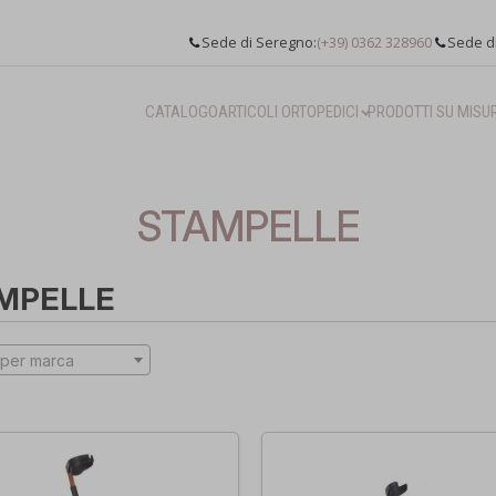
Sede di Seregno:
(+39) 0362 328960
Sede d
CATALOGO
ARTICOLI ORTOPEDICI
PRODOTTI SU MISU
STAMPELLE
MPELLE
per marca