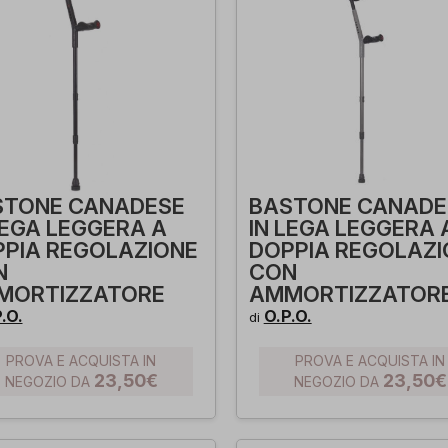
STONE CANADESE
BASTONE CANADE
LEGA LEGGERA A
IN LEGA LEGGERA 
PIA REGOLAZIONE
DOPPIA REGOLAZI
N
CON
MORTIZZATORE
AMMORTIZZATOR
.O.
O.P.O.
di
PROVA E ACQUISTA IN
PROVA E ACQUISTA IN
23,50€
23,50€
NEGOZIO DA
NEGOZIO DA